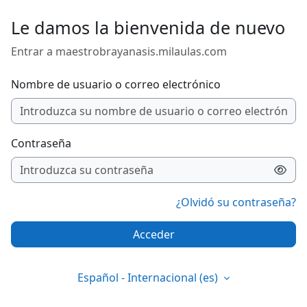
Salta al contenido principal
Le damos la bienvenida de nuevo
Entrar a maestrobrayanasis.milaulas.com
Nombre de usuario o correo electrónico
Contraseña
¿Olvidó su contraseña?
Acceder
Español - Internacional ‎(es)‎