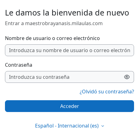
Salta al contenido principal
Le damos la bienvenida de nuevo
Entrar a maestrobrayanasis.milaulas.com
Nombre de usuario o correo electrónico
Contraseña
¿Olvidó su contraseña?
Acceder
Español - Internacional ‎(es)‎